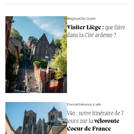
Belgique
City Guide
Visiter Liège :
que faire
dans la Cité ardente ?
France
Itinérance à vélo
V46 : notre itinéraire de 7
jours sur la
véloroute
Coeur de France