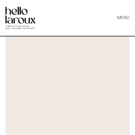
MENU
média d’inspiration
pour voyager autrement