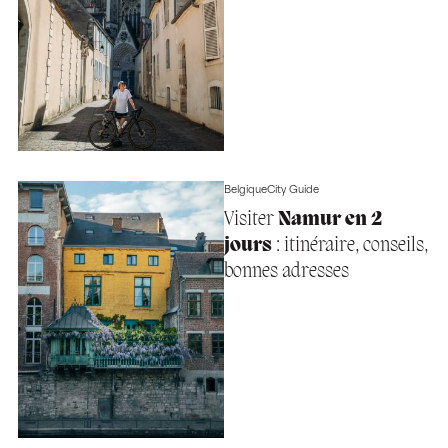
Belgique
City Guide
Visiter
Namur en 2
jours
: itinéraire, conseils,
bonnes adresses