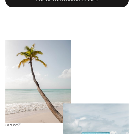
16
Caraïbes