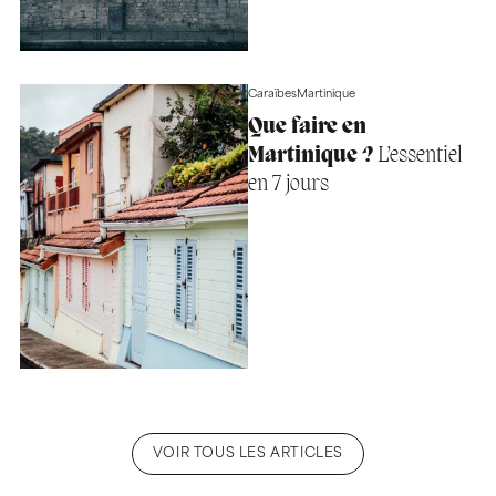
Caraïbes
Martinique
Que faire en
Martinique ?
L’essentiel
en 7 jours
VOIR TOUS LES ARTICLES