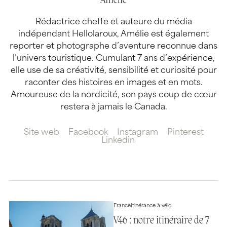
Amélie
Rédactrice cheffe et auteure du média
indépendant Hellolaroux, Amélie est également
reporter et photographe d’aventure reconnue dans
l’univers touristique. Cumulant 7 ans d’expérience,
elle use de sa créativité, sensibilité et curiosité pour
raconter des histoires en images et en mots.
Amoureuse de la nordicité, son pays coup de cœur
restera à jamais le Canada.
Site web
Facebook
Instagram
Pinterest
Linkedin
France
Itinérance à vélo
V46 : notre itinéraire de 7