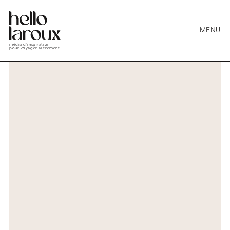
MENU
média d’inspiration
pour voyager autrement