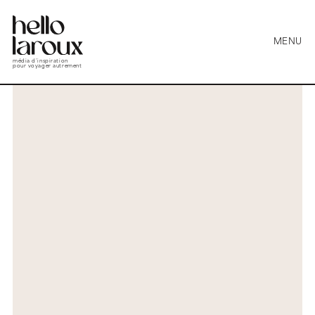
MENU
média d’inspiration
pour voyager autrement