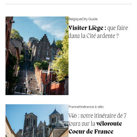
Belgique
City Guide
Visiter Liège :
que faire
dans la Cité ardente ?
France
Itinérance à vélo
V46 : notre itinéraire de 7
jours sur la
véloroute
Coeur de France