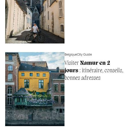
Belgique
City Guide
Visiter
Namur en 2
jours
: itinéraire, conseils,
bonnes adresses