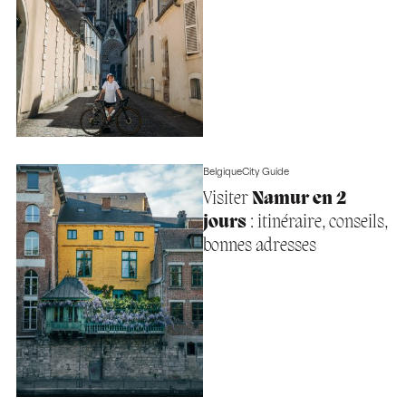
Belgique
City Guide
Visiter
Namur en 2
jours
: itinéraire, conseils,
bonnes adresses