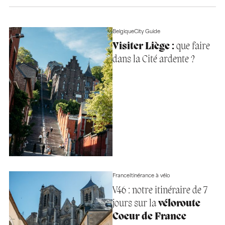
Belgique
City Guide
Visiter Liège :
que faire
dans la Cité ardente ?
France
Itinérance à vélo
V46 : notre itinéraire de 7
jours sur la
véloroute
Coeur de France