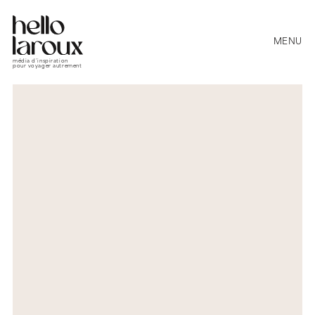
MENU
média d’inspiration
pour voyager autrement