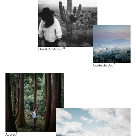
8
Ouest Américain
7
Corée du Sud
2
Açores