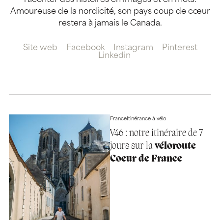
raconter des histoires en images et en mots.
Amoureuse de la nordicité, son pays coup de cœur
restera à jamais le Canada.
Site web
Facebook
Instagram
Pinterest
Linkedin
France
Itinérance à vélo
V46 : notre itinéraire de 7
jours sur la
véloroute
Coeur de France