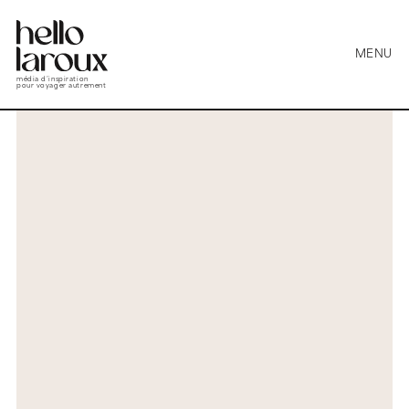
MENU
média d’inspiration
pour voyager autrement