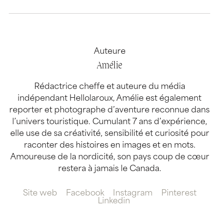
Auteure
Amélie
Rédactrice cheffe et auteure du média
indépendant Hellolaroux, Amélie est également
reporter et photographe d’aventure reconnue dans
l’univers touristique. Cumulant 7 ans d’expérience,
elle use de sa créativité, sensibilité et curiosité pour
raconter des histoires en images et en mots.
Amoureuse de la nordicité, son pays coup de cœur
restera à jamais le Canada.
Site web
Facebook
Instagram
Pinterest
Linkedin