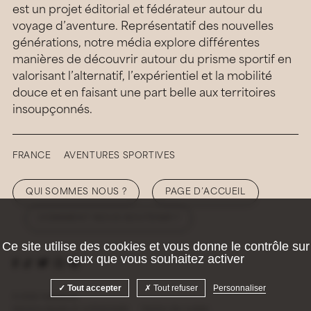
est un projet éditorial et fédérateur autour du
voyage d’aventure. Représentatif des nouvelles
générations, notre média explore différentes
manières de découvrir autour du prisme sportif en
valorisant l’alternatif, l’expérientiel et la mobilité
douce et en faisant une part belle aux territoires
insoupçonnés.
FRANCE
AVENTURES SPORTIVES
QUI SOMMES NOUS ?
PAGE D’ACCUEIL
COMMENT NOUS SOUTENIR ?
Ce site utilise des cookies et vous donne le contrôle sur
ceux que vous souhaitez activer
Tout accepter
Tout refuser
Personnaliser
© 2026 Hellolaroux
Mentions légales et confidentialité
Gestion des cookies