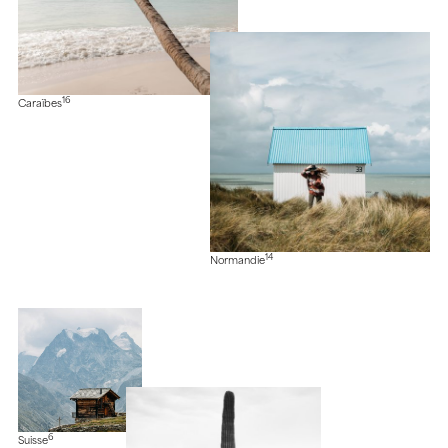
16
Caraïbes
14
Normandie
6
Suisse