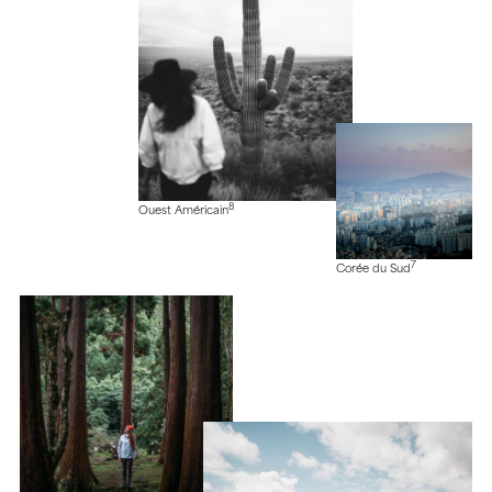
8
Ouest Américain
7
Corée du Sud