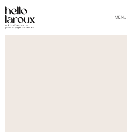
MENU
média d’inspiration
pour voyager autrement