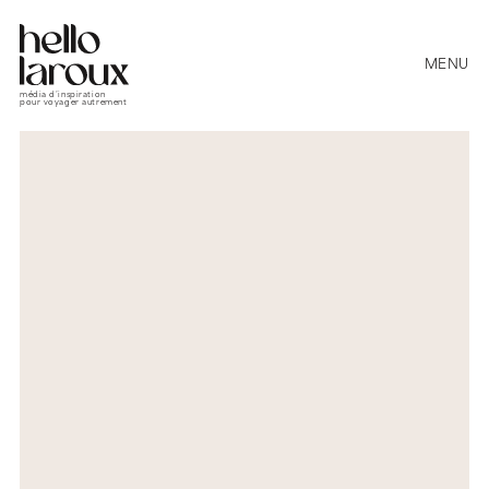
MENU
média d’inspiration
pour voyager autrement