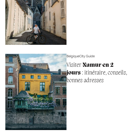
Belgique
City Guide
Visiter
Namur en 2
jours
: itinéraire, conseils,
bonnes adresses