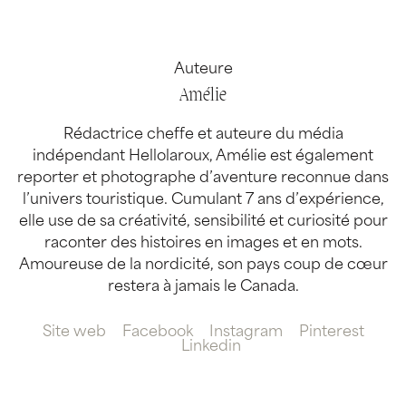
Auteure
Amélie
Rédactrice cheffe et auteure du média
indépendant Hellolaroux, Amélie est également
reporter et photographe d’aventure reconnue dans
l’univers touristique. Cumulant 7 ans d’expérience,
elle use de sa créativité, sensibilité et curiosité pour
raconter des histoires en images et en mots.
Amoureuse de la nordicité, son pays coup de cœur
restera à jamais le Canada.
Site web
Facebook
Instagram
Pinterest
Linkedin