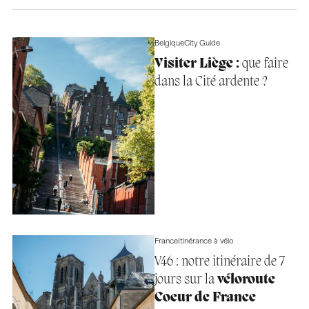
Belgique
City Guide
Visiter Liège :
que faire
dans la Cité ardente ?
France
Itinérance à vélo
V46 : notre itinéraire de 7
jours sur la
véloroute
Coeur de France