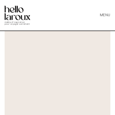
MENU
média d’inspiration
pour voyager autrement