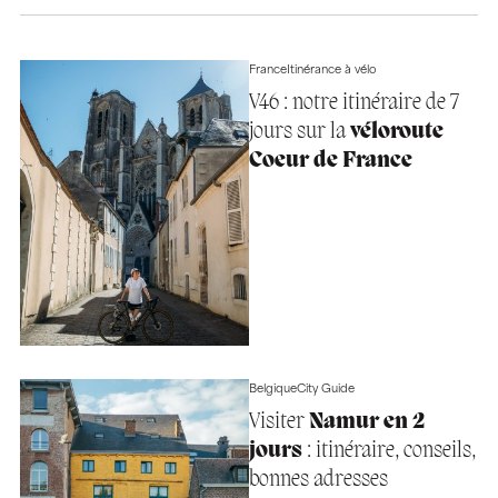
France
Itinérance à vélo
V46 : notre itinéraire de 7
jours sur la
véloroute
Coeur de France
Belgique
City Guide
Visiter
Namur en 2
jours
: itinéraire, conseils,
bonnes adresses