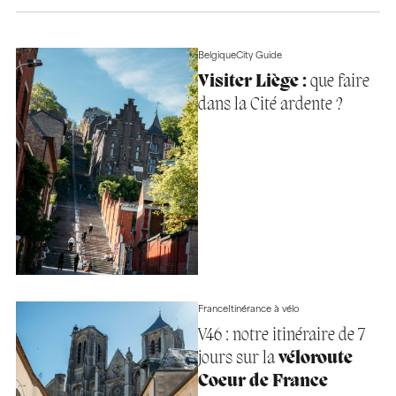
Belgique
City Guide
Visiter Liège :
que faire
dans la Cité ardente ?
France
Itinérance à vélo
V46 : notre itinéraire de 7
jours sur la
véloroute
Coeur de France