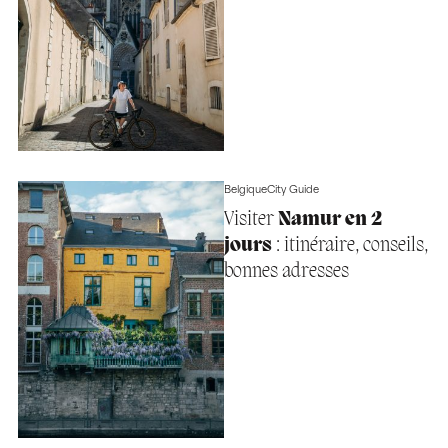
Belgique
City Guide
Visiter
Namur en 2
jours
: itinéraire, conseils,
bonnes adresses