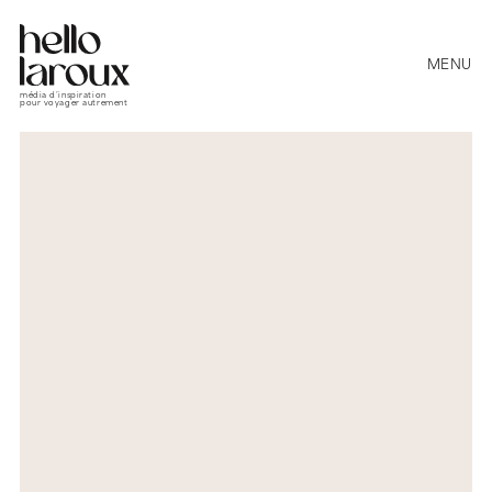
MENU
média d’inspiration
pour voyager autrement