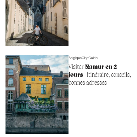
Belgique
City Guide
Visiter
Namur en 2
jours
: itinéraire, conseils,
bonnes adresses