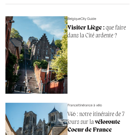
Belgique
City Guide
Visiter Liège :
que faire
dans la Cité ardente ?
France
Itinérance à vélo
V46 : notre itinéraire de 7
jours sur la
véloroute
Coeur de France