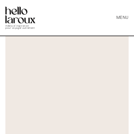
MENU
média d’inspiration
pour voyager autrement