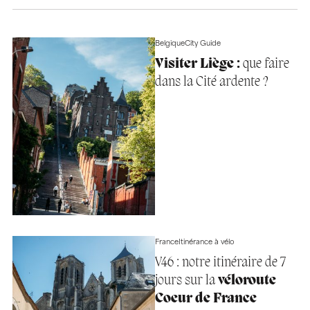
Belgique
City Guide
Visiter Liège :
que faire
dans la Cité ardente ?
France
Itinérance à vélo
V46 : notre itinéraire de 7
jours sur la
véloroute
Coeur de France