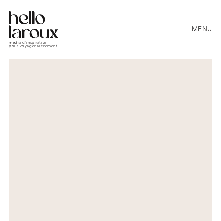
MENU
média d’inspiration
pour voyager autrement