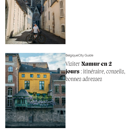
Belgique
City Guide
Visiter
Namur en 2
jours
: itinéraire, conseils,
bonnes adresses