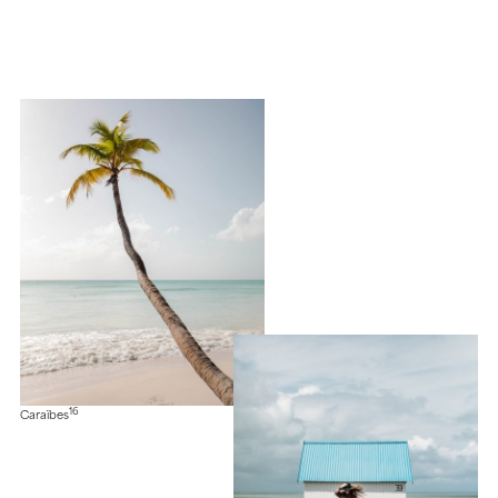
16
Caraïbes