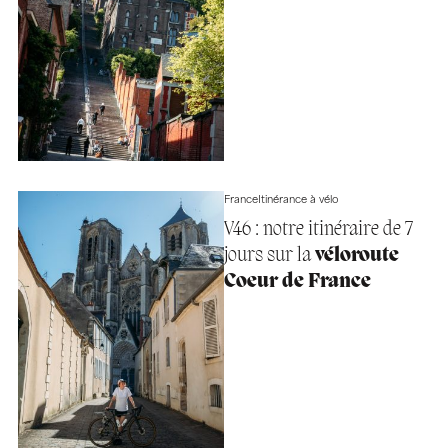
France
Itinérance à vélo
V46 : notre itinéraire de 7
jours sur la
véloroute
Coeur de France