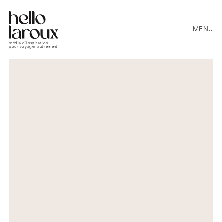
MENU
média d’inspiration
pour voyager autrement