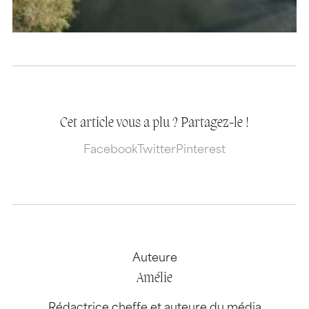
Cet article vous a plu ? Partagez-le !
Facebook
Twitter
Pinterest
Auteure
Amélie
Rédactrice cheffe et auteure du média