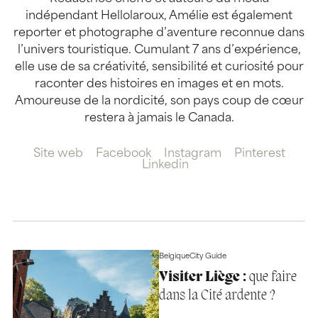
indépendant Hellolaroux, Amélie est également
reporter et photographe d’aventure reconnue dans
l’univers touristique. Cumulant 7 ans d’expérience,
elle use de sa créativité, sensibilité et curiosité pour
raconter des histoires en images et en mots.
Amoureuse de la nordicité, son pays coup de cœur
restera à jamais le Canada.
Site web
Facebook
Instagram
Pinterest
Linkedin
Belgique
City Guide
Visiter Liège :
que faire
dans la Cité ardente ?