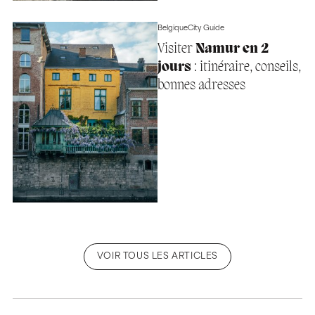
Belgique
City Guide
Visiter
Namur en 2
jours
: itinéraire, conseils,
bonnes adresses
VOIR TOUS LES ARTICLES