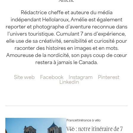
Amélie
Rédactrice cheffe et auteure du média
indépendant Hellolaroux, Amélie est également
reporter et photographe d’aventure reconnue dans
l’univers touristique. Cumulant 7 ans d’expérience,
elle use de sa créativité, sensibilité et curiosité pour
raconter des histoires en images et en mots.
Amoureuse de la nordicité, son pays coup de cœur
restera à jamais le Canada.
Site web
Facebook
Instagram
Pinterest
Linkedin
France
Itinérance à vélo
V46 : notre itinéraire de 7