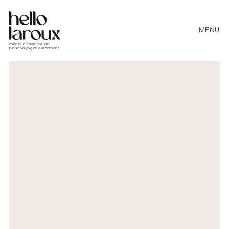
MENU
média d’inspiration
pour voyager autrement