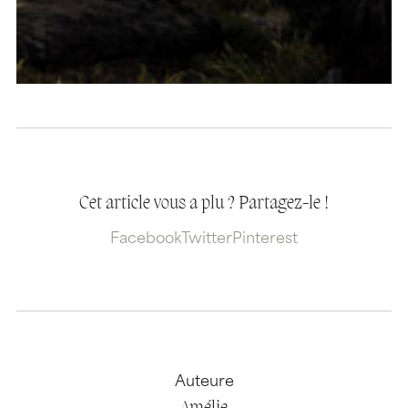
Cet article vous a plu ? Partagez-le !
Facebook
Twitter
Pinterest
Auteure