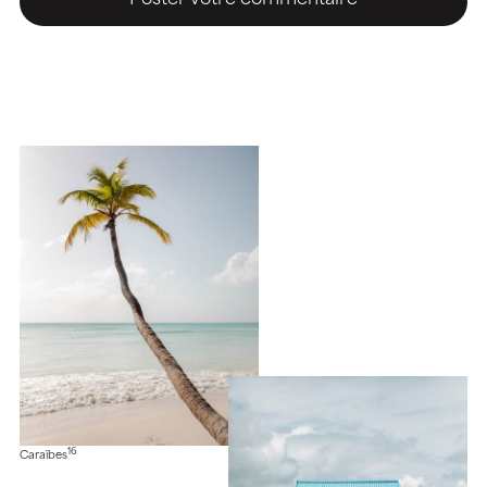
16
Caraïbes