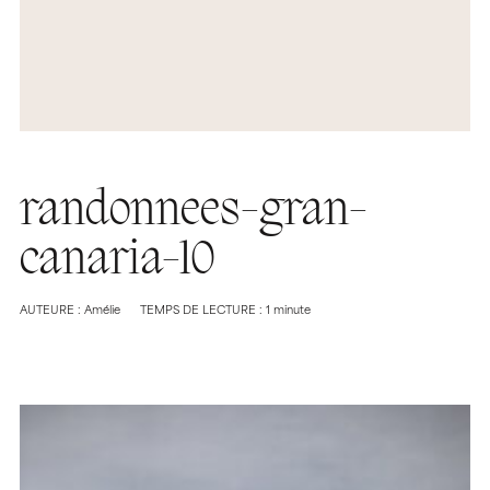
randonnees-gran-
canaria-10
AUTEURE : Amélie
TEMPS DE LECTURE : 1 minute