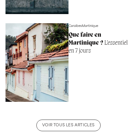
Caraïbes
Martinique
Que faire en
Martinique ?
L’essentiel
en 7 jours
VOIR TOUS LES ARTICLES