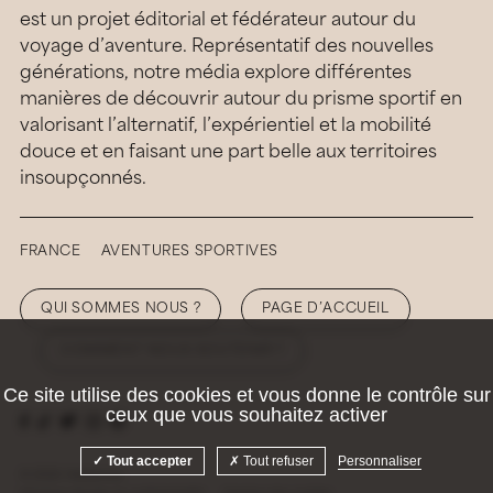
est un projet éditorial et fédérateur autour du
voyage d’aventure. Représentatif des nouvelles
générations, notre média explore différentes
manières de découvrir autour du prisme sportif en
valorisant l’alternatif, l’expérientiel et la mobilité
douce et en faisant une part belle aux territoires
insoupçonnés.
FRANCE
AVENTURES SPORTIVES
QUI SOMMES NOUS ?
PAGE D’ACCUEIL
COMMENT NOUS SOUTENIR ?
Ce site utilise des cookies et vous donne le contrôle sur
ceux que vous souhaitez activer
Tout accepter
Tout refuser
Personnaliser
© 2026 Hellolaroux