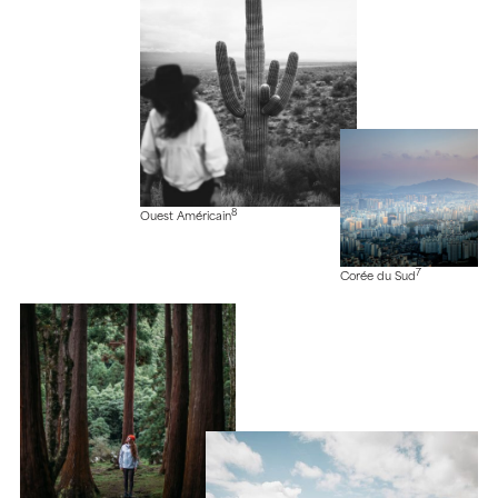
8
Ouest Américain
7
Corée du Sud