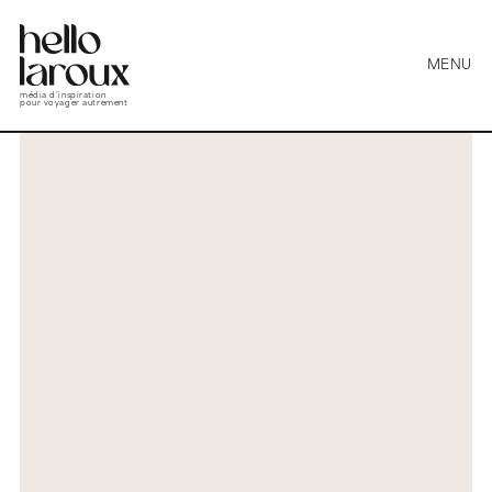
MENU
média d’inspiration
pour voyager autrement