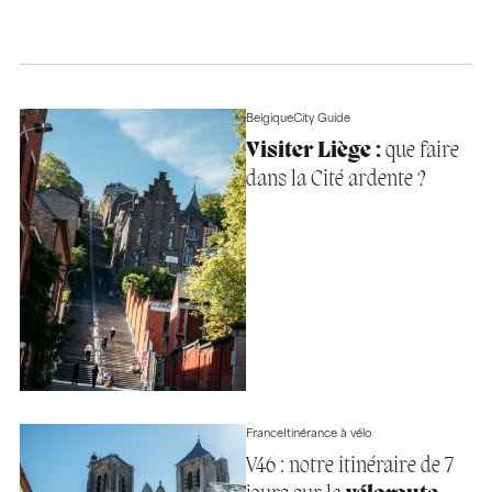
Belgique
City Guide
Visiter Liège :
que faire
dans la Cité ardente ?
France
Itinérance à vélo
V46 : notre itinéraire de 7