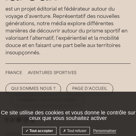
est un projet éditorial et fédérateur autour du
voyage d’aventure. Représentatif des nouvelles
générations, notre média explore différentes
manières de découvrir autour du prisme sportif en
valorisant l’alternatif, l’expérientiel et la mobilité
douce et en faisant une part belle aux territoires
insoupçonnés.
FRANCE
AVENTURES SPORTIVES
QUI SOMMES NOUS ?
PAGE D’ACCUEIL
COMMENT NOUS SOUTENIR ?
Ce site utilise des cookies et vous donne le contrôle sur
ceux que vous souhaitez activer
Tout accepter
Tout refuser
Personnaliser
© 2026 Hellolaroux