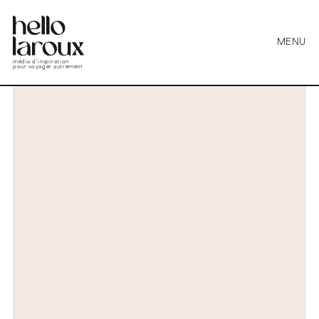
MENU
média d’inspiration
pour voyager autrement