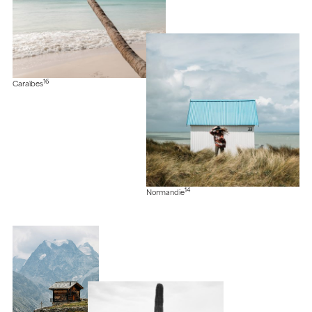
16
Caraïbes
14
Normandie