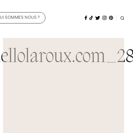
UI SOMMES NOUS ?
ellolaroux.com_2