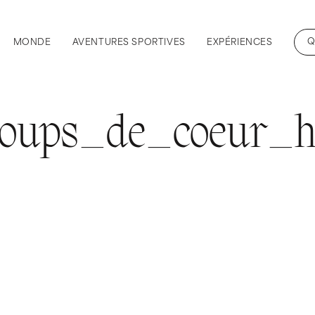
Q
MONDE
AVENTURES SPORTIVES
EXPÉRIENCES
coups_de_coeur_h