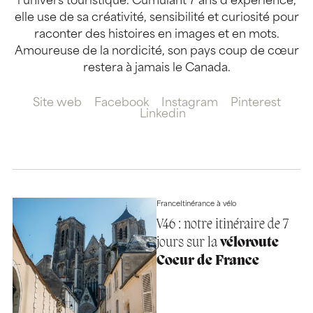
l’univers touristique. Cumulant 7 ans d’expérience,
elle use de sa créativité, sensibilité et curiosité pour
raconter des histoires en images et en mots.
Amoureuse de la nordicité, son pays coup de cœur
restera à jamais le Canada.
Site web
Facebook
Instagram
Pinterest
Linkedin
France
Itinérance à vélo
V46 : notre itinéraire de 7
jours sur la
véloroute
Coeur de France