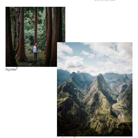
2
Açores