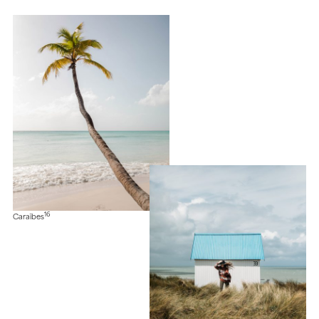
16
Caraïbes