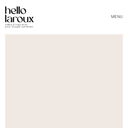
MENU
média d’inspiration
pour voyager autrement