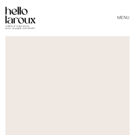
MENU
média d’inspiration
pour voyager autrement