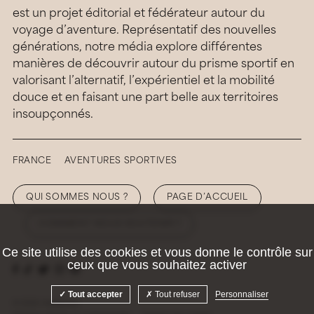
est un projet éditorial et fédérateur autour du
voyage d’aventure. Représentatif des nouvelles
générations, notre média explore différentes
manières de découvrir autour du prisme sportif en
valorisant l’alternatif, l’expérientiel et la mobilité
douce et en faisant une part belle aux territoires
insoupçonnés.
FRANCE
AVENTURES SPORTIVES
QUI SOMMES NOUS ?
PAGE D’ACCUEIL
COMMENT NOUS SOUTENIR ?
Ce site utilise des cookies et vous donne le contrôle sur
ceux que vous souhaitez activer
Tout accepter
Tout refuser
Personnaliser
© 2026 Hellolaroux