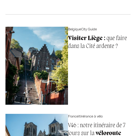
Belgique
City Guide
Visiter Liège :
que faire
dans la Cité ardente ?
France
Itinérance à vélo
V46 : notre itinéraire de 7
jours sur la
véloroute