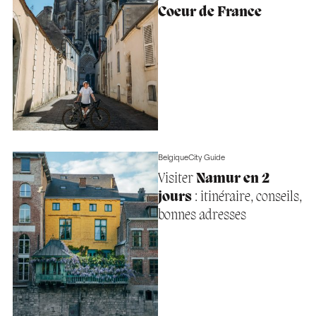
Coeur de France
Belgique
City Guide
Visiter
Namur en 2
jours
: itinéraire, conseils,
bonnes adresses