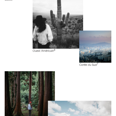
8
Ouest Américain
7
Corée du Sud