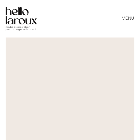
MENU
média d’inspiration
pour voyager autrement