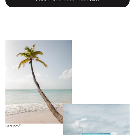
16
Caraïbes