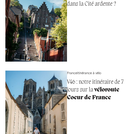
dans la Cité ardente ?
France
Itinérance à vélo
V46 : notre itinéraire de 7
jours sur la
véloroute
Coeur de France