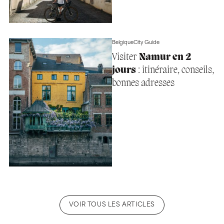
Belgique
City Guide
Visiter
Namur en 2
jours
: itinéraire, conseils,
bonnes adresses
VOIR TOUS LES ARTICLES