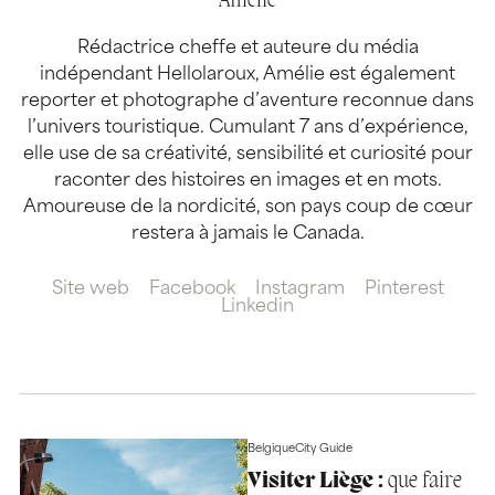
Amélie
Rédactrice cheffe et auteure du média
indépendant Hellolaroux, Amélie est également
reporter et photographe d’aventure reconnue dans
l’univers touristique. Cumulant 7 ans d’expérience,
elle use de sa créativité, sensibilité et curiosité pour
raconter des histoires en images et en mots.
Amoureuse de la nordicité, son pays coup de cœur
restera à jamais le Canada.
Site web
Facebook
Instagram
Pinterest
Linkedin
Belgique
City Guide
Visiter Liège :
que faire