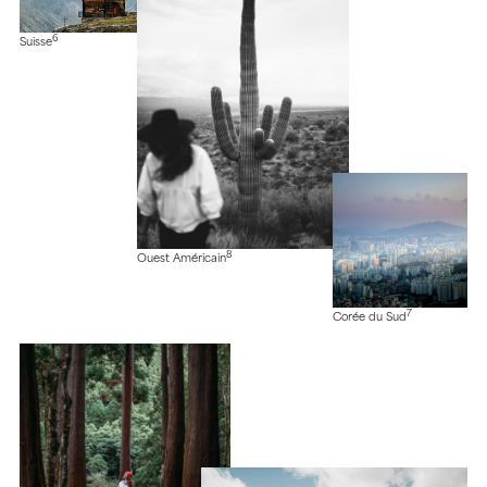
6
Suisse
8
Ouest Américain
7
Corée du Sud