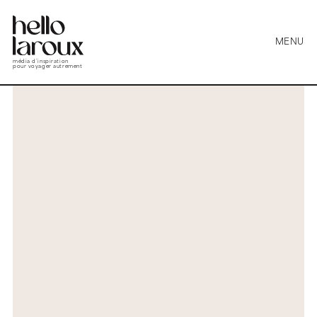
MENU
média d’inspiration
pour voyager autrement