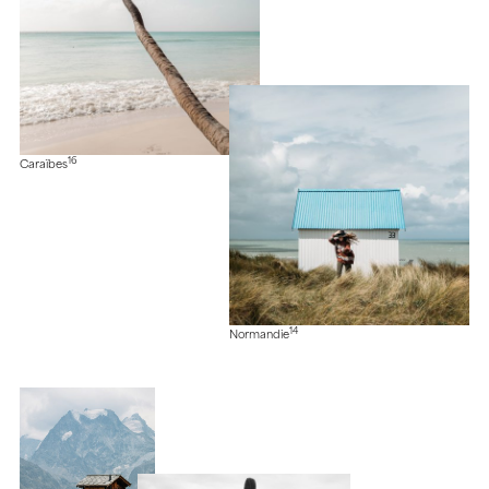
16
Caraïbes
14
Normandie