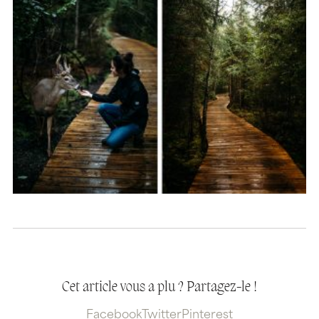
Cet article vous a plu ? Partagez-le !
Facebook
Twitter
Pinterest