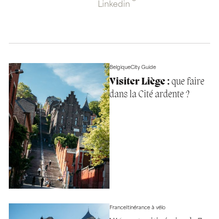
Linkedin
Belgique
City Guide
Visiter Liège :
que faire
dans la Cité ardente ?
France
Itinérance à vélo