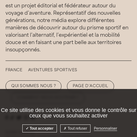
est un projet éditorial et fédérateur autour du
voyage d’aventure. Représentatif des nouvelles
générations, notre média explore différentes
manières de découvrir autour du prisme sportif en
valorisant l’alternatif, l’expérientiel et la mobilité
douce et en faisant une part belle aux territoires
insoupçonnés.
FRANCE
AVENTURES SPORTIVES
QUI SOMMES NOUS ?
PAGE D’ACCUEIL
COMMENT NOUS SOUTENIR ?
Ce site utilise des cookies et vous donne le contrôle sur
ceux que vous souhaitez activer
Tout accepter
Tout refuser
Personnaliser
© 2026 Hellolaroux