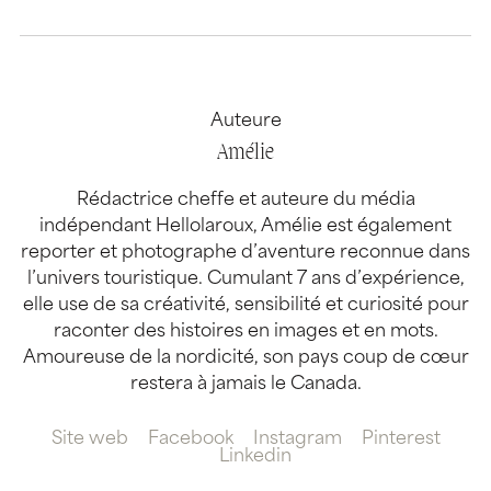
Auteure
Amélie
Rédactrice cheffe et auteure du média
indépendant Hellolaroux, Amélie est également
reporter et photographe d’aventure reconnue dans
l’univers touristique. Cumulant 7 ans d’expérience,
elle use de sa créativité, sensibilité et curiosité pour
raconter des histoires en images et en mots.
Amoureuse de la nordicité, son pays coup de cœur
restera à jamais le Canada.
Site web
Facebook
Instagram
Pinterest
Linkedin