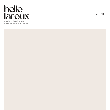
MENU
média d’inspiration
pour voyager autrement