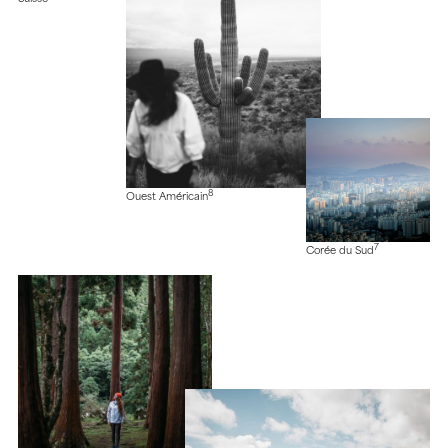
8
Ouest Américain
7
Corée du Sud