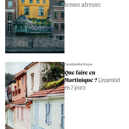
bonnes adresses
Caraïbes
Martinique
Que faire en
Martinique ?
L’essentiel
en 7 jours