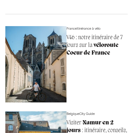
France
Itinérance à vélo
V46 : notre itinéraire de 7
jours sur la
véloroute
Coeur de France
Belgique
City Guide
Visiter
Namur en 2
jours
: itinéraire, conseils,