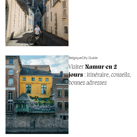
Belgique
City Guide
Visiter
Namur en 2
jours
: itinéraire, conseils,
bonnes adresses