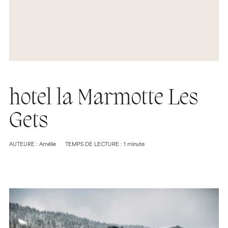
hotel la Marmotte Les
Gets
AUTEURE : Amélie
TEMPS DE LECTURE : 1 minute