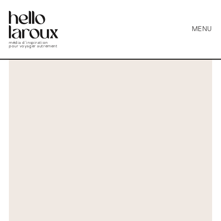
MENU
média d’inspiration
pour voyager autrement