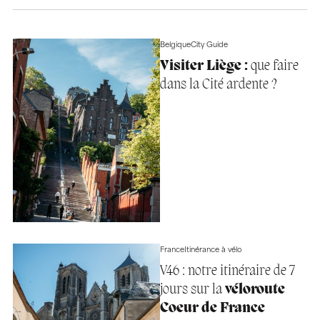
Belgique
City Guide
Visiter Liège :
que faire
dans la Cité ardente ?
France
Itinérance à vélo
V46 : notre itinéraire de 7
jours sur la
véloroute
Coeur de France