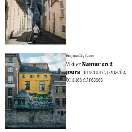
Belgique
City Guide
Visiter
Namur en 2
jours
: itinéraire, conseils,
bonnes adresses