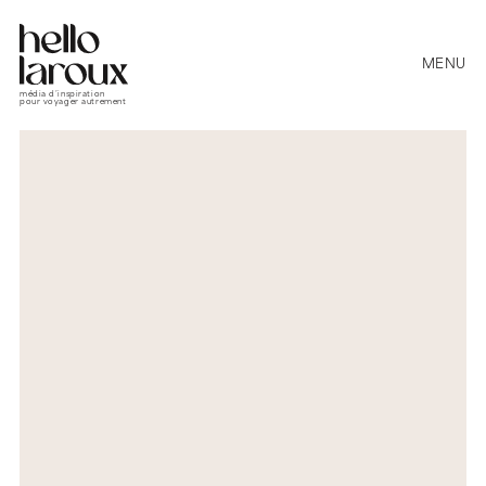
MENU
média d’inspiration
pour voyager autrement