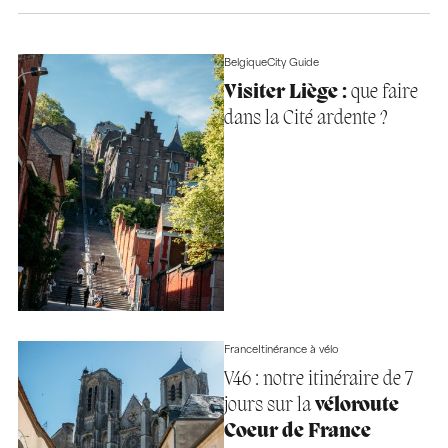
Belgique
City Guide
Visiter Liège :
que faire
dans la Cité ardente ?
France
Itinérance à vélo
V46 : notre itinéraire de 7
jours sur la
véloroute
Coeur de France