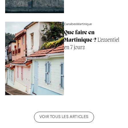
Caraïbes
Martinique
Que faire en
Martinique ?
L’essentiel
en 7 jours
VOIR TOUS LES ARTICLES