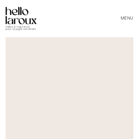
MENU
média d’inspiration
pour voyager autrement