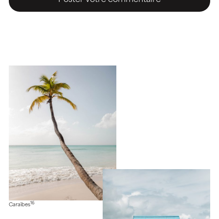
16
Caraïbes