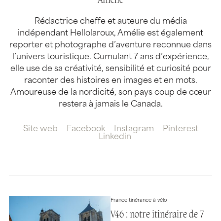
Amélie
Rédactrice cheffe et auteure du média
indépendant Hellolaroux, Amélie est également
reporter et photographe d’aventure reconnue dans
l’univers touristique. Cumulant 7 ans d’expérience,
elle use de sa créativité, sensibilité et curiosité pour
raconter des histoires en images et en mots.
Amoureuse de la nordicité, son pays coup de cœur
restera à jamais le Canada.
Site web
Facebook
Instagram
Pinterest
Linkedin
France
Itinérance à vélo
V46 : notre itinéraire de 7