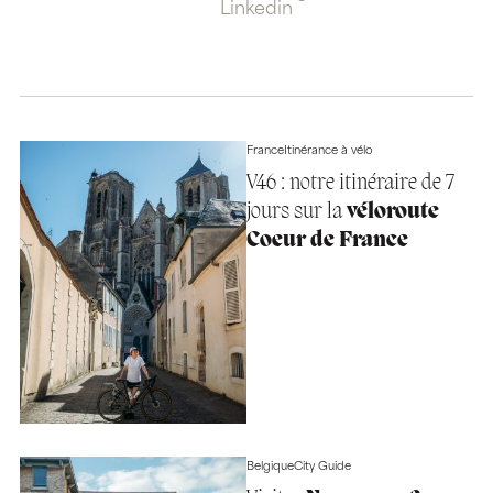
Linkedin
France
Itinérance à vélo
V46 : notre itinéraire de 7
jours sur la
véloroute
Coeur de France
Belgique
City Guide