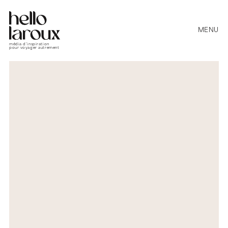
MENU
média d’inspiration
pour voyager autrement