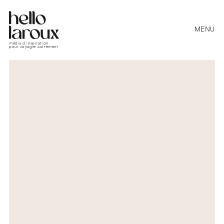
MENU
média d’inspiration
pour voyager autrement