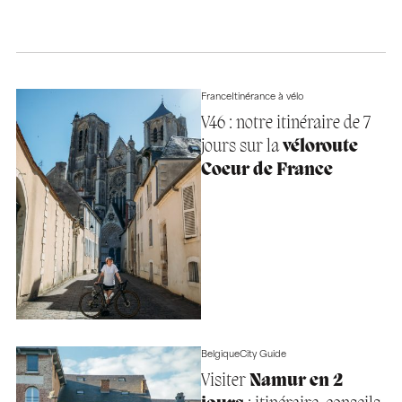
France
Itinérance à vélo
V46 : notre itinéraire de 7
jours sur la
véloroute
Coeur de France
Belgique
City Guide
Visiter
Namur en 2