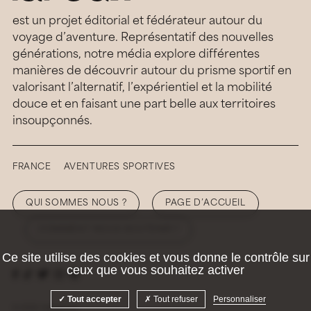
est un projet éditorial et fédérateur autour du
voyage d’aventure. Représentatif des nouvelles
générations, notre média explore différentes
manières de découvrir autour du prisme sportif en
valorisant l’alternatif, l’expérientiel et la mobilité
douce et en faisant une part belle aux territoires
insoupçonnés.
FRANCE
AVENTURES SPORTIVES
QUI SOMMES NOUS ?
PAGE D’ACCUEIL
COMMENT NOUS SOUTENIR ?
Ce site utilise des cookies et vous donne le contrôle sur
ceux que vous souhaitez activer
Tout accepter
Tout refuser
Personnaliser
© 2026 Hellolaroux