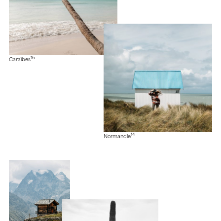
16
Caraïbes
14
Normandie