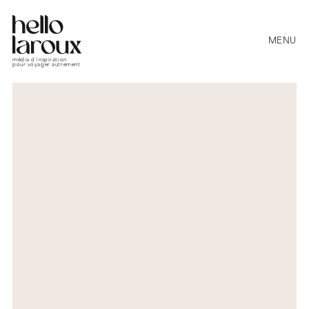
MENU
média d’inspiration
pour voyager autrement