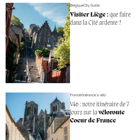
Belgique
City Guide
Visiter Liège :
que faire
dans la Cité ardente ?
France
Itinérance à vélo
V46 : notre itinéraire de 7
jours sur la
véloroute
Coeur de France