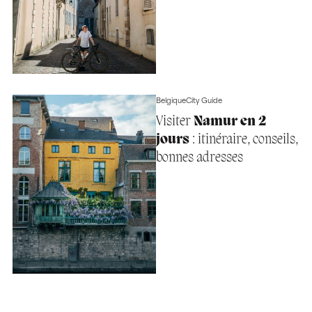
Belgique
City Guide
Visiter
Namur en 2
jours
: itinéraire, conseils,
bonnes adresses