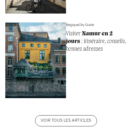
Belgique
City Guide
Visiter
Namur en 2
jours
: itinéraire, conseils,
bonnes adresses
VOIR TOUS LES ARTICLES