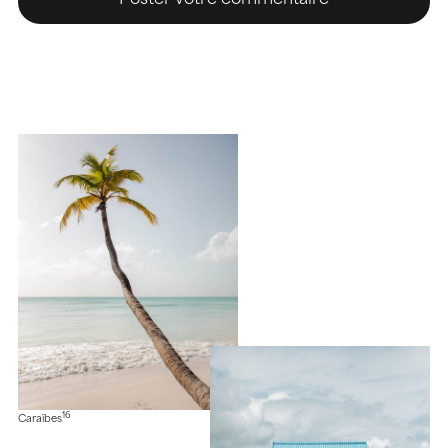
16
Caraïbes