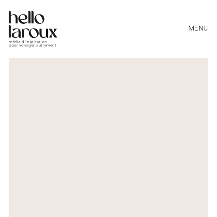
MENU
média d’inspiration
pour voyager autrement