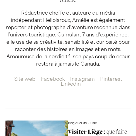
Amélie
Rédactrice cheffe et auteure du média
indépendant Hellolaroux, Amélie est également
reporter et photographe d’aventure reconnue dans
l’univers touristique. Cumulant 7 ans d’expérience,
elle use de sa créativité, sensibilité et curiosité pour
raconter des histoires en images et en mots.
Amoureuse de la nordicité, son pays coup de cœur
restera à jamais le Canada.
Site web
Facebook
Instagram
Pinterest
Linkedin
Belgique
City Guide
Visiter Liège :
que faire