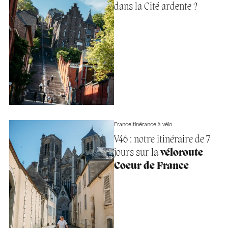
dans la Cité ardente ?
France
Itinérance à vélo
V46 : notre itinéraire de 7
jours sur la
véloroute
Coeur de France