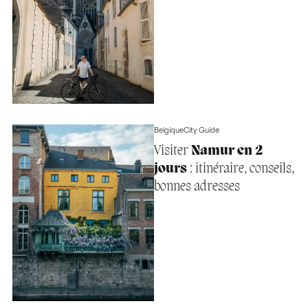
Belgique
City Guide
Visiter
Namur en 2
jours
: itinéraire, conseils,
bonnes adresses