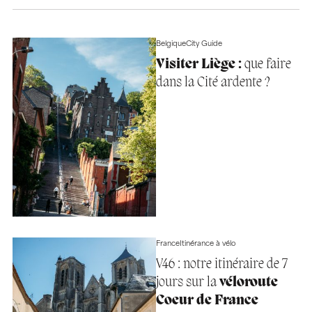
Belgique
City Guide
Visiter Liège :
que faire
dans la Cité ardente ?
France
Itinérance à vélo
V46 : notre itinéraire de 7
jours sur la
véloroute
Coeur de France