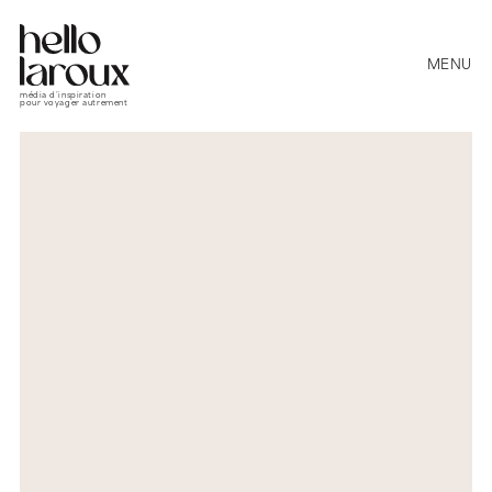
MENU
média d’inspiration
pour voyager autrement