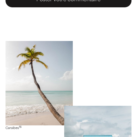
16
Caraïbes