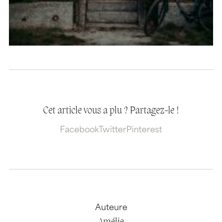
Cet article vous a plu ? Partagez-le !
Facebook
Twitter
Pinterest
Auteure