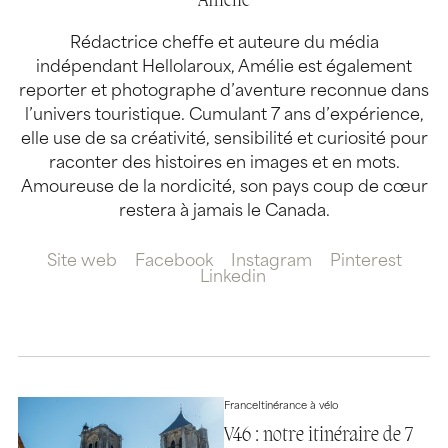
Amélie
Rédactrice cheffe et auteure du média
indépendant Hellolaroux, Amélie est également
reporter et photographe d’aventure reconnue dans
l’univers touristique. Cumulant 7 ans d’expérience,
elle use de sa créativité, sensibilité et curiosité pour
raconter des histoires en images et en mots.
Amoureuse de la nordicité, son pays coup de cœur
restera à jamais le Canada.
Site web
Facebook
Instagram
Pinterest
Linkedin
France
Itinérance à vélo
V46 : notre itinéraire de 7