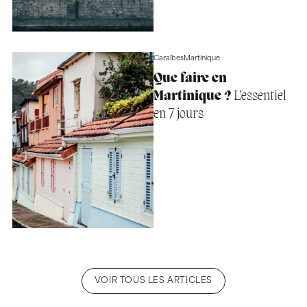
Caraïbes
Martinique
Que faire en
Martinique ?
L’essentiel
en 7 jours
VOIR TOUS LES ARTICLES