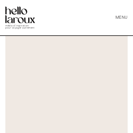
MENU
média d’inspiration
pour voyager autrement