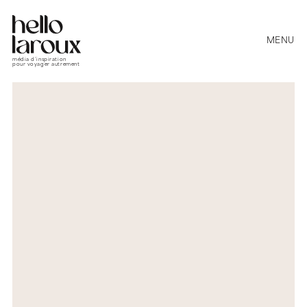
MENU
média d’inspiration
pour voyager autrement