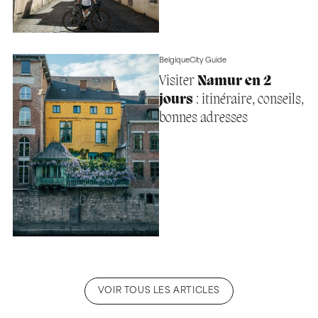
Belgique
City Guide
Visiter
Namur en 2
jours
: itinéraire, conseils,
bonnes adresses
VOIR TOUS LES ARTICLES