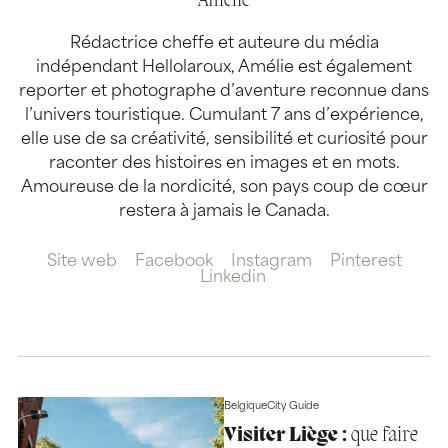
Amélie
Rédactrice cheffe et auteure du média
indépendant Hellolaroux, Amélie est également
reporter et photographe d’aventure reconnue dans
l’univers touristique. Cumulant 7 ans d’expérience,
elle use de sa créativité, sensibilité et curiosité pour
raconter des histoires en images et en mots.
Amoureuse de la nordicité, son pays coup de cœur
restera à jamais le Canada.
Site web
Facebook
Instagram
Pinterest
Linkedin
Belgique
City Guide
Visiter Liège :
que faire