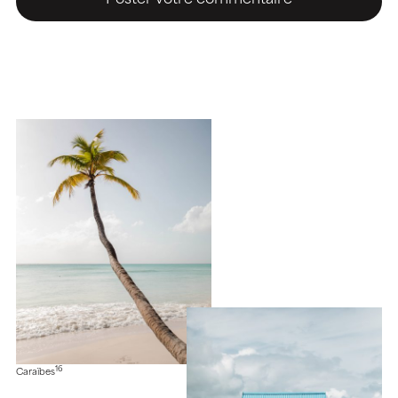
16
Caraïbes