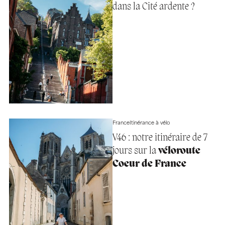
dans la Cité ardente ?
France
Itinérance à vélo
V46 : notre itinéraire de 7
jours sur la
véloroute
Coeur de France