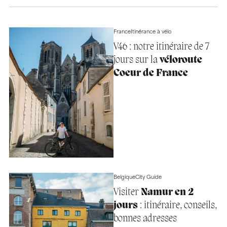
France
Itinérance à vélo
V46 : notre itinéraire de 7
jours sur la
véloroute
Coeur de France
Belgique
City Guide
Visiter
Namur en 2
jours
: itinéraire, conseils,
bonnes adresses