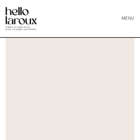
MENU
média d’inspiration
pour voyager autrement