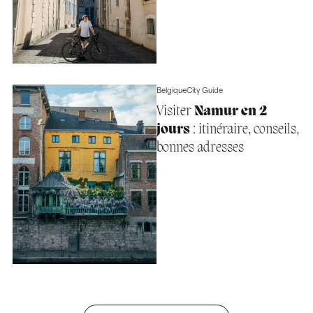
Belgique
City Guide
Visiter
Namur en 2
jours
: itinéraire, conseils,
bonnes adresses