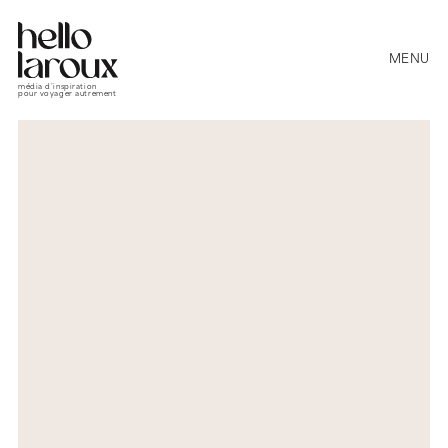
MENU
média d’inspiration
pour voyager autrement