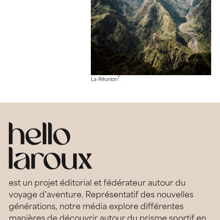
7
La Réunion
est un projet éditorial et fédérateur autour du
voyage d’aventure. Représentatif des nouvelles
générations, notre média explore différentes
manières de découvrir autour du prisme sportif en