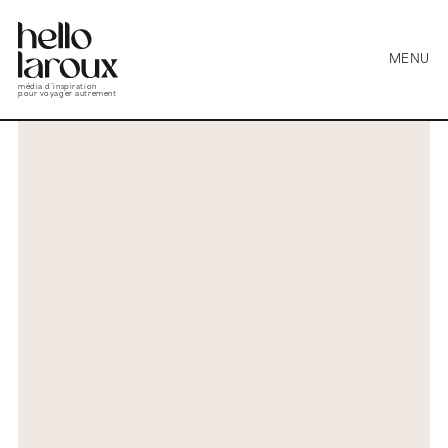
MENU
média d’inspiration
pour voyager autrement