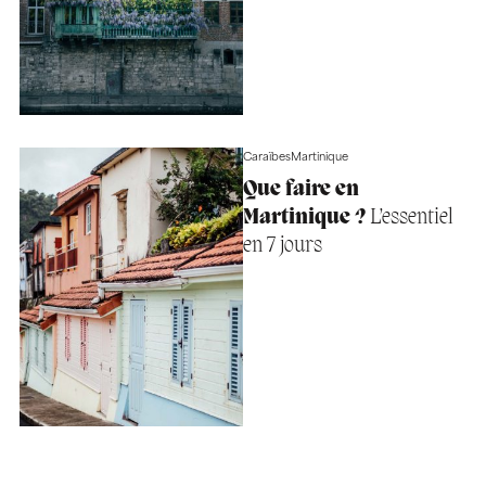
Caraïbes
Martinique
Que faire en
Martinique ?
L’essentiel
en 7 jours