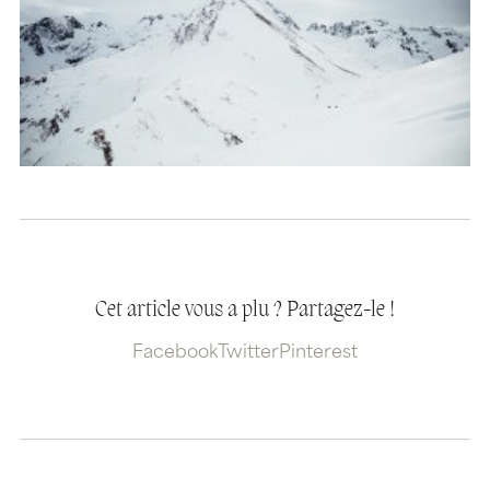
Cet article vous a plu ? Partagez-le !
Facebook
Twitter
Pinterest