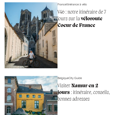
France
Itinérance à vélo
V46 : notre itinéraire de 7
jours sur la
véloroute
Coeur de France
Belgique
City Guide
Visiter
Namur en 2
jours
: itinéraire, conseils,
bonnes adresses