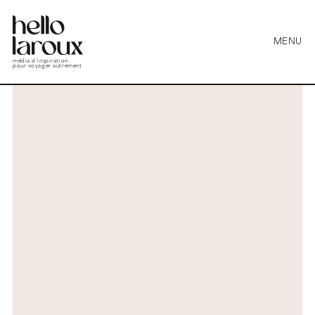
MENU
média d’inspiration
pour voyager autrement