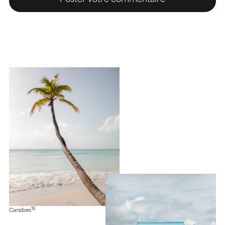
16
Caraïbes