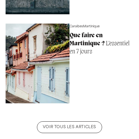
Caraïbes
Martinique
Que faire en
Martinique ?
L’essentiel
en 7 jours
VOIR TOUS LES ARTICLES