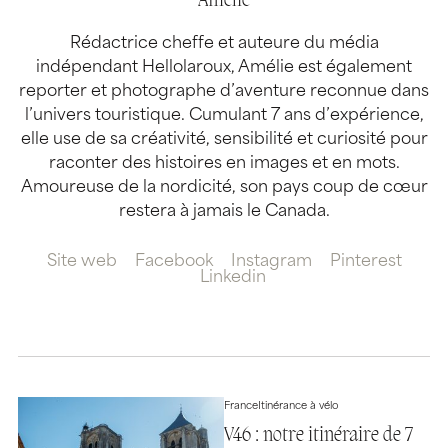
Amélie
Rédactrice cheffe et auteure du média
indépendant Hellolaroux, Amélie est également
reporter et photographe d’aventure reconnue dans
l’univers touristique. Cumulant 7 ans d’expérience,
elle use de sa créativité, sensibilité et curiosité pour
raconter des histoires en images et en mots.
Amoureuse de la nordicité, son pays coup de cœur
restera à jamais le Canada.
Site web
Facebook
Instagram
Pinterest
Linkedin
France
Itinérance à vélo
V46 : notre itinéraire de 7