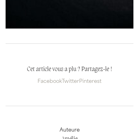
Cet article vous a plu ? Partagez-le !
Facebook
Twitter
Pinterest
Auteure