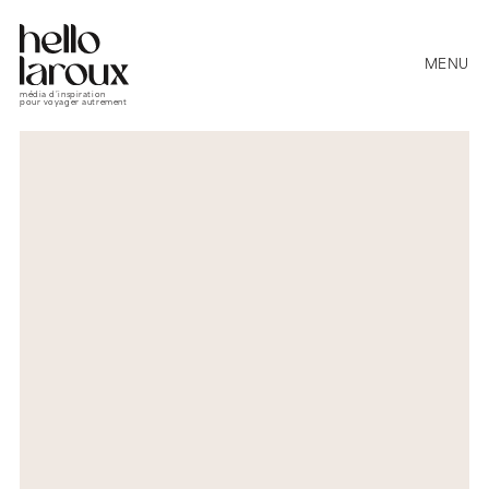
MENU
média d’inspiration
pour voyager autrement