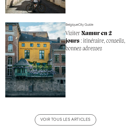
Belgique
City Guide
Visiter
Namur en 2
jours
: itinéraire, conseils,
bonnes adresses
VOIR TOUS LES ARTICLES