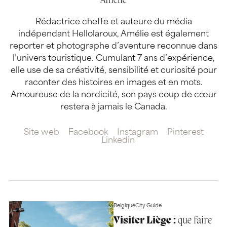
Amélie
Rédactrice cheffe et auteure du média
indépendant Hellolaroux, Amélie est également
reporter et photographe d’aventure reconnue dans
l’univers touristique. Cumulant 7 ans d’expérience,
elle use de sa créativité, sensibilité et curiosité pour
raconter des histoires en images et en mots.
Amoureuse de la nordicité, son pays coup de cœur
restera à jamais le Canada.
Site web
Facebook
Instagram
Pinterest
Linkedin
Belgique
City Guide
Visiter Liège :
que faire