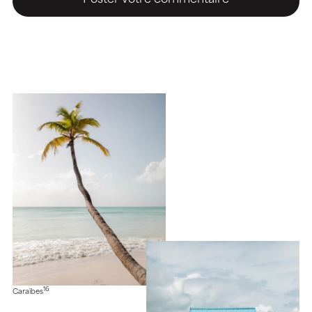
16
Caraïbes