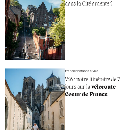
dans la Cité ardente ?
France
Itinérance à vélo
V46 : notre itinéraire de 7
jours sur la
véloroute
Coeur de France