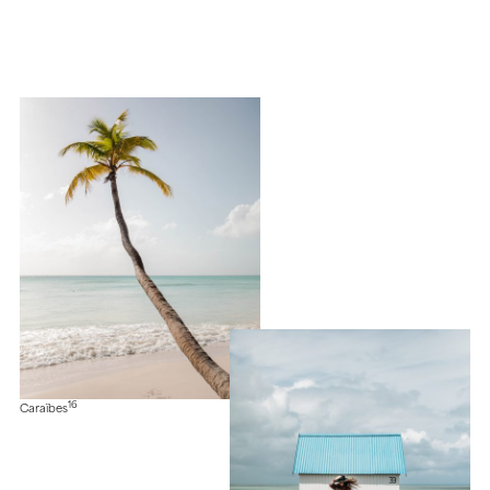
16
Caraïbes