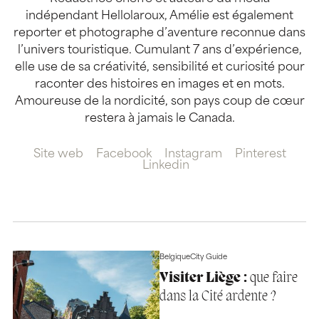
indépendant Hellolaroux, Amélie est également
reporter et photographe d’aventure reconnue dans
l’univers touristique. Cumulant 7 ans d’expérience,
elle use de sa créativité, sensibilité et curiosité pour
raconter des histoires en images et en mots.
Amoureuse de la nordicité, son pays coup de cœur
restera à jamais le Canada.
Site web
Facebook
Instagram
Pinterest
Linkedin
Belgique
City Guide
Visiter Liège :
que faire
dans la Cité ardente ?