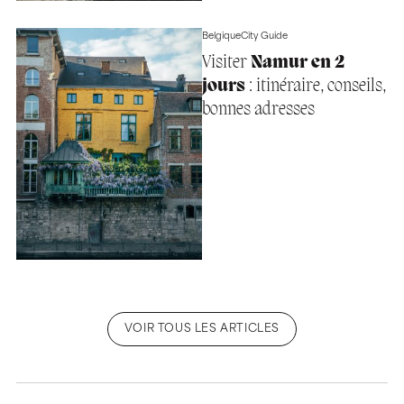
Belgique
City Guide
Visiter
Namur en 2
jours
: itinéraire, conseils,
bonnes adresses
VOIR TOUS LES ARTICLES