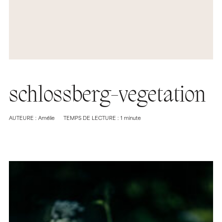
schlossberg-vegetation
AUTEURE : Amélie
TEMPS DE LECTURE : 1 minute