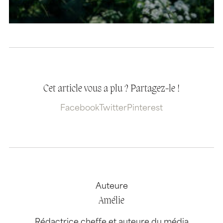
Cet article vous a plu ? Partagez-le !
Facebook
Twitter
Pinterest
Auteure
Amélie
Rédactrice cheffe et auteure du média