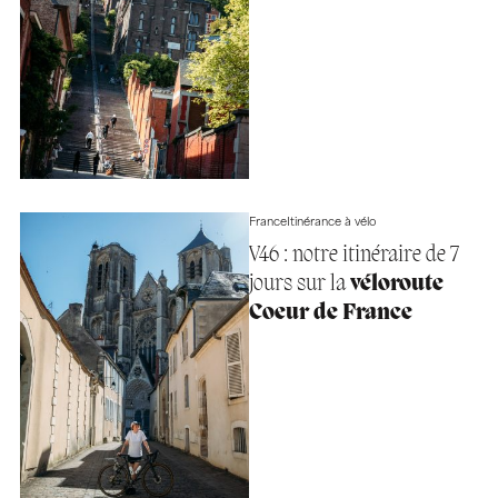
France
Itinérance à vélo
V46 : notre itinéraire de 7
jours sur la
véloroute
Coeur de France