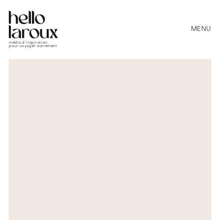
MENU
média d’inspiration
pour voyager autrement