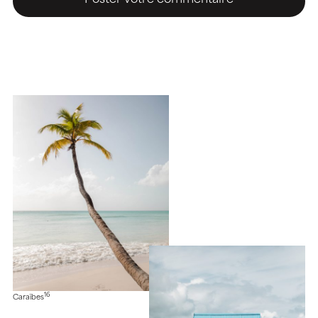
16
Caraïbes