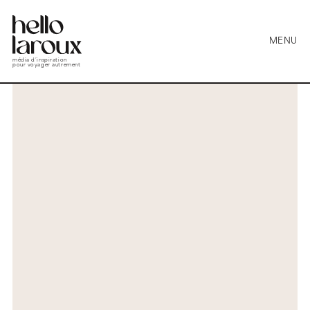
MENU
média d’inspiration
pour voyager autrement