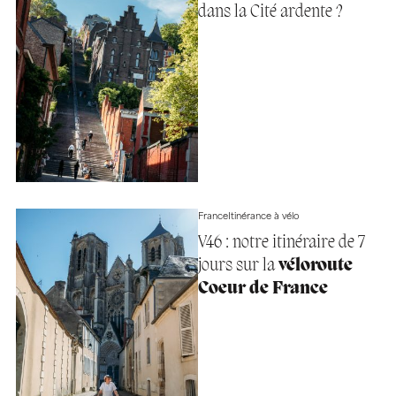
dans la Cité ardente ?
France
Itinérance à vélo
V46 : notre itinéraire de 7
jours sur la
véloroute
Coeur de France