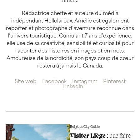
Amélie
Rédactrice cheffe et auteure du média
indépendant Hellolaroux, Amélie est également
reporter et photographe d’aventure reconnue dans
l’univers touristique. Cumulant 7 ans d’expérience,
elle use de sa créativité, sensibilité et curiosité pour
raconter des histoires en images et en mots.
Amoureuse de la nordicité, son pays coup de cœur
restera à jamais le Canada.
Site web
Facebook
Instagram
Pinterest
Linkedin
Belgique
City Guide
Visiter Liège :
que faire