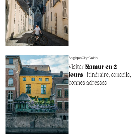
Belgique
City Guide
Visiter
Namur en 2
jours
: itinéraire, conseils,
bonnes adresses