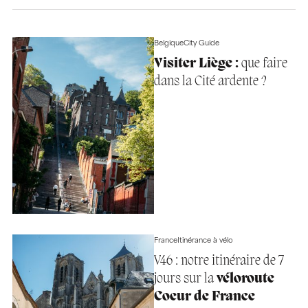
Belgique
City Guide
Visiter Liège :
que faire
dans la Cité ardente ?
France
Itinérance à vélo
V46 : notre itinéraire de 7
jours sur la
véloroute
Coeur de France