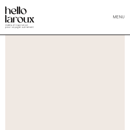
MENU
média d’inspiration
pour voyager autrement