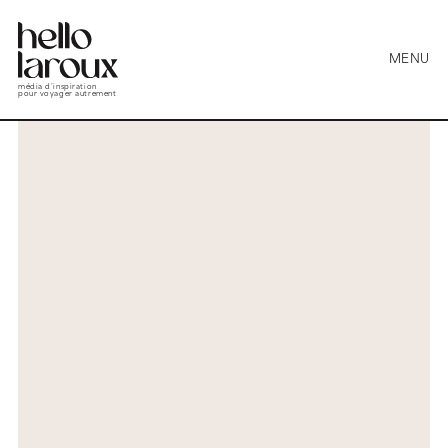
MENU
média d’inspiration
pour voyager autrement