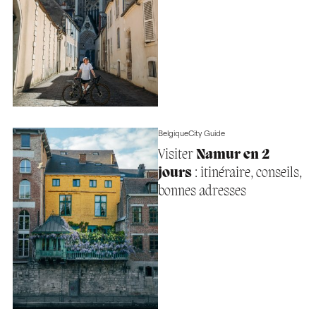
Belgique
City Guide
Visiter
Namur en 2
jours
: itinéraire, conseils,
bonnes adresses