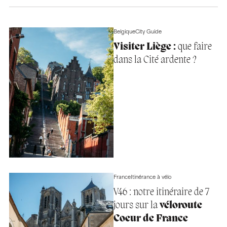
Belgique
City Guide
Visiter Liège :
que faire
dans la Cité ardente ?
France
Itinérance à vélo
V46 : notre itinéraire de 7
jours sur la
véloroute
Coeur de France