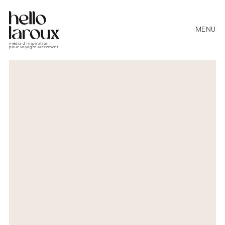
MENU
média d’inspiration
pour voyager autrement