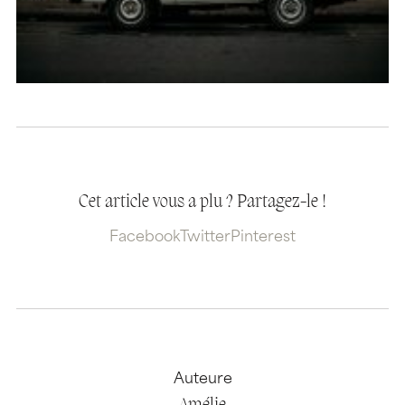
Cet article vous a plu ? Partagez-le !
Facebook
Twitter
Pinterest
Auteure