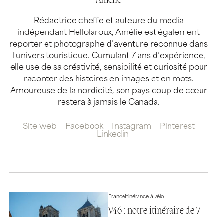
Amélie
Rédactrice cheffe et auteure du média
indépendant Hellolaroux, Amélie est également
reporter et photographe d’aventure reconnue dans
l’univers touristique. Cumulant 7 ans d’expérience,
elle use de sa créativité, sensibilité et curiosité pour
raconter des histoires en images et en mots.
Amoureuse de la nordicité, son pays coup de cœur
restera à jamais le Canada.
Site web
Facebook
Instagram
Pinterest
Linkedin
France
Itinérance à vélo
V46 : notre itinéraire de 7