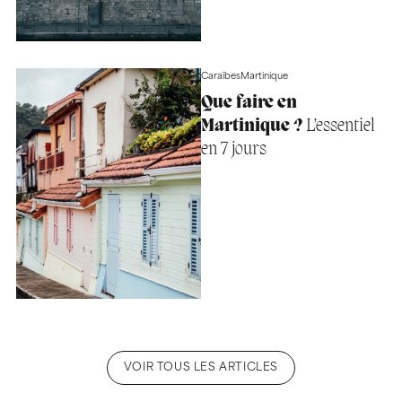
Caraïbes
Martinique
Que faire en
Martinique ?
L’essentiel
en 7 jours
VOIR TOUS LES ARTICLES