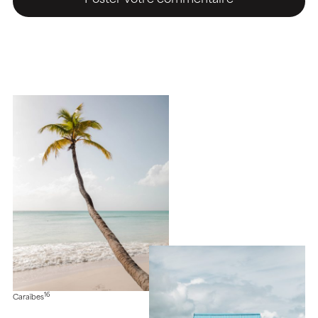
16
Caraïbes