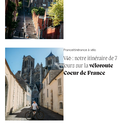
France
Itinérance à vélo
V46 : notre itinéraire de 7
jours sur la
véloroute
Coeur de France