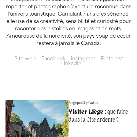
reporter et photographe d’aventure reconnue dans
l’univers touristique. Cumulant 7 ans d’expérience,
elle use de sa créativité, sensibilité et curiosité pour
raconter des histoires en images et en mots.
Amoureuse de la nordicité, son pays coup de cœur
restera à jamais le Canada.
Site web
Facebook
Instagram
Pinterest
Linkedin
Belgique
City Guide
Visiter Liège :
que faire
dans la Cité ardente ?