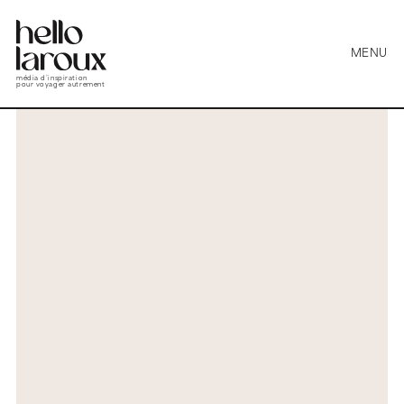
MENU
média d’inspiration
pour voyager autrement