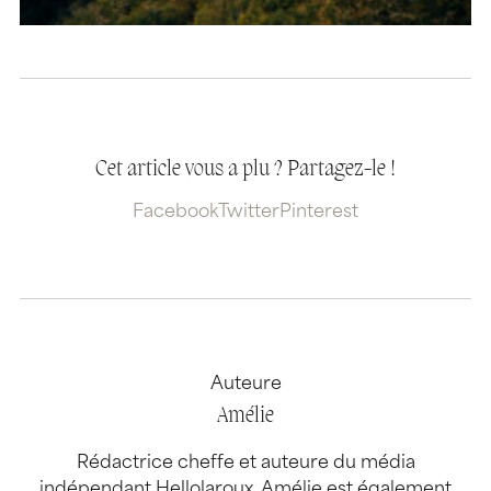
Cet article vous a plu ? Partagez-le !
Facebook
Twitter
Pinterest
Auteure
Amélie
Rédactrice cheffe et auteure du média
indépendant Hellolaroux, Amélie est également