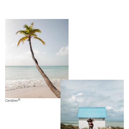
16
Caraïbes