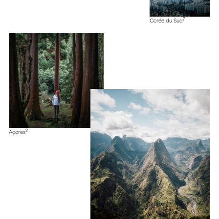
7
Corée du Sud
2
Açores