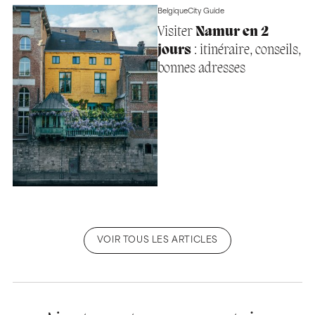
Belgique
City Guide
Visiter
Namur en 2
jours
: itinéraire, conseils,
bonnes adresses
VOIR TOUS LES ARTICLES