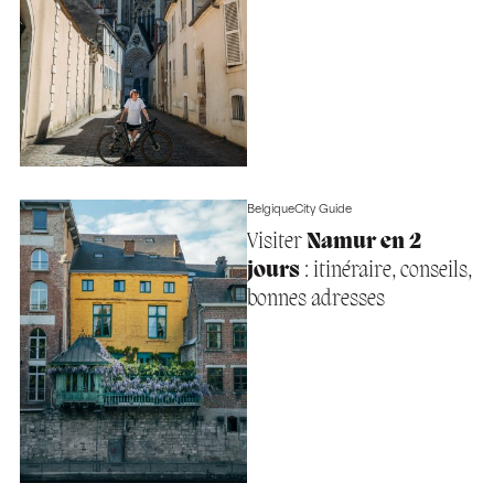
Belgique
City Guide
Visiter
Namur en 2
jours
: itinéraire, conseils,
bonnes adresses