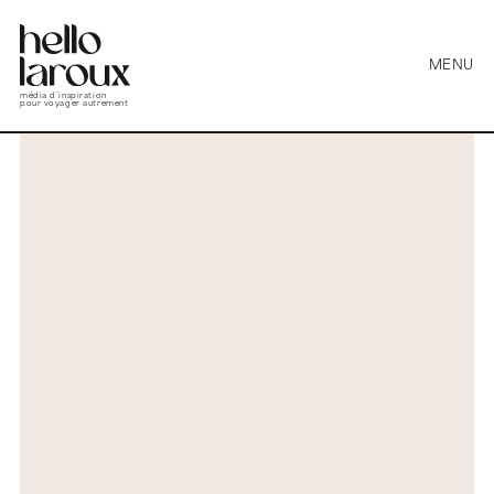
MENU
média d’inspiration
pour voyager autrement