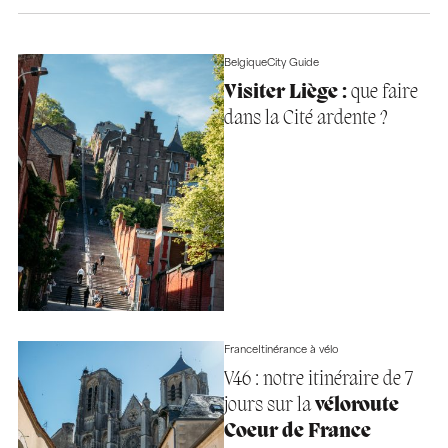
Belgique
City Guide
Visiter Liège :
que faire
dans la Cité ardente ?
France
Itinérance à vélo
V46 : notre itinéraire de 7
jours sur la
véloroute
Coeur de France