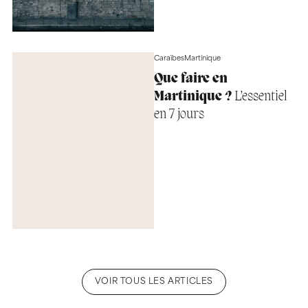
Caraïbes
Martinique
Que faire en
Martinique ?
L’essentiel
en 7 jours
VOIR TOUS LES ARTICLES