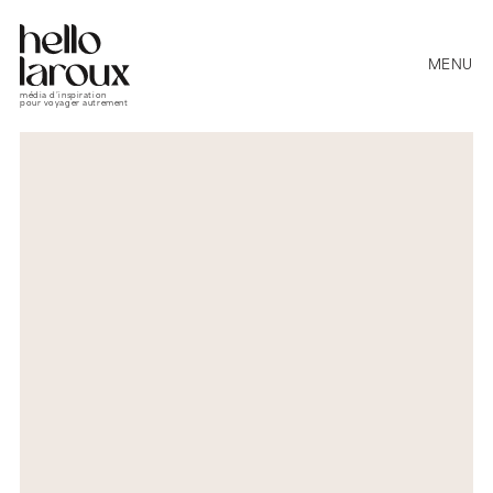
MENU
média d’inspiration
pour voyager autrement