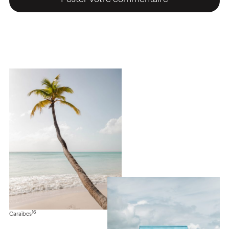
16
Caraïbes