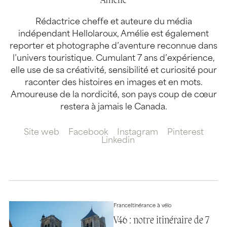
Amélie
Rédactrice cheffe et auteure du média
indépendant Hellolaroux, Amélie est également
reporter et photographe d’aventure reconnue dans
l’univers touristique. Cumulant 7 ans d’expérience,
elle use de sa créativité, sensibilité et curiosité pour
raconter des histoires en images et en mots.
Amoureuse de la nordicité, son pays coup de cœur
restera à jamais le Canada.
Site web
Facebook
Instagram
Pinterest
Linkedin
France
Itinérance à vélo
V46 : notre itinéraire de 7