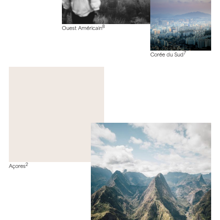
8
Ouest Américain
7
Corée du Sud
2
Açores