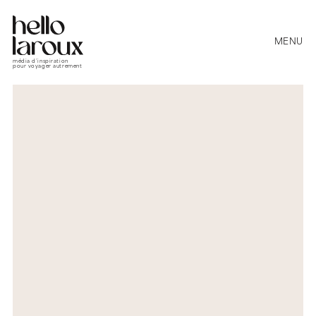
MENU
média d’inspiration
pour voyager autrement