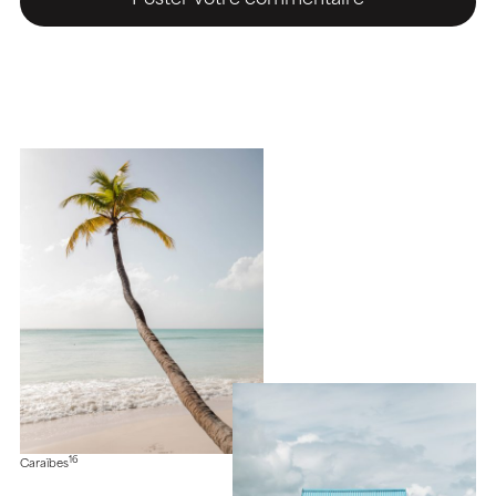
16
Caraïbes