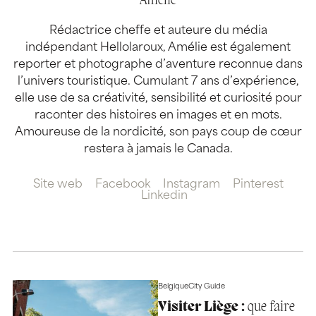
Amélie
Rédactrice cheffe et auteure du média
indépendant Hellolaroux, Amélie est également
reporter et photographe d’aventure reconnue dans
l’univers touristique. Cumulant 7 ans d’expérience,
elle use de sa créativité, sensibilité et curiosité pour
raconter des histoires en images et en mots.
Amoureuse de la nordicité, son pays coup de cœur
restera à jamais le Canada.
Site web
Facebook
Instagram
Pinterest
Linkedin
Belgique
City Guide
Visiter Liège :
que faire