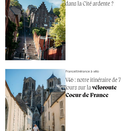
dans la Cité ardente ?
France
Itinérance à vélo
V46 : notre itinéraire de 7
jours sur la
véloroute
Coeur de France