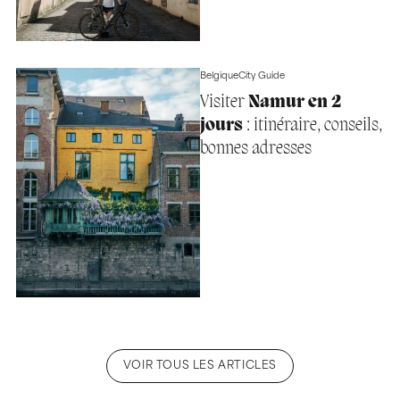
Belgique
City Guide
Visiter
Namur en 2
jours
: itinéraire, conseils,
bonnes adresses
VOIR TOUS LES ARTICLES