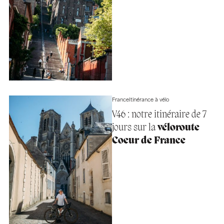
France
Itinérance à vélo
V46 : notre itinéraire de 7
jours sur la
véloroute
Coeur de France