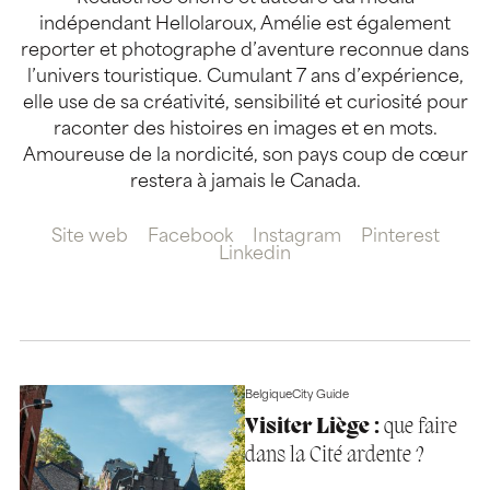
indépendant Hellolaroux, Amélie est également
reporter et photographe d’aventure reconnue dans
l’univers touristique. Cumulant 7 ans d’expérience,
elle use de sa créativité, sensibilité et curiosité pour
raconter des histoires en images et en mots.
Amoureuse de la nordicité, son pays coup de cœur
restera à jamais le Canada.
Site web
Facebook
Instagram
Pinterest
Linkedin
Belgique
City Guide
Visiter Liège :
que faire
dans la Cité ardente ?