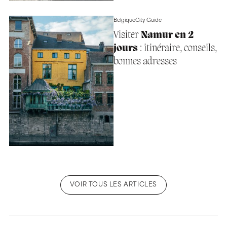
Belgique
City Guide
Visiter
Namur en 2
jours
: itinéraire, conseils,
bonnes adresses
VOIR TOUS LES ARTICLES