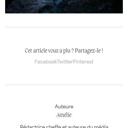
Cet article vous a plu ? Partagez-le !
Facebook
Twitter
Pinterest
Auteure
Amélie
Rédactrice cheffe et auteure du média