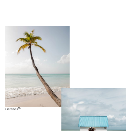
16
Caraïbes