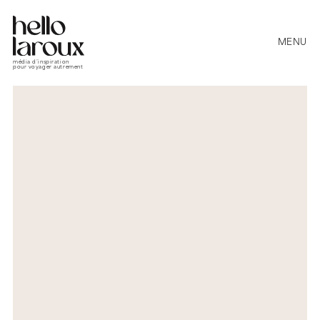
MENU
média d’inspiration
pour voyager autrement