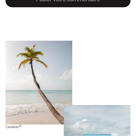
16
Caraïbes