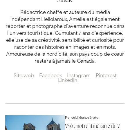
Amélie
Rédactrice cheffe et auteure du média
indépendant Hellolaroux, Amélie est également
reporter et photographe d’aventure reconnue dans
l’univers touristique. Cumulant 7 ans d’expérience,
elle use de sa créativité, sensibilité et curiosité pour
raconter des histoires en images et en mots.
Amoureuse de la nordicité, son pays coup de cœur
restera à jamais le Canada.
Site web
Facebook
Instagram
Pinterest
Linkedin
France
Itinérance à vélo
V46 : notre itinéraire de 7