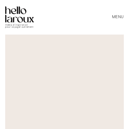
MENU
média d’inspiration
pour voyager autrement