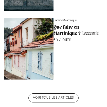
Caraïbes
Martinique
Que faire en
Martinique ?
L’essentiel
en 7 jours
VOIR TOUS LES ARTICLES