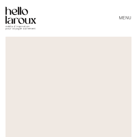
MENU
média d’inspiration
pour voyager autrement