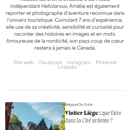
indépendant Hellolaroux, Amélie est également
reporter et photographe d’aventure reconnue dans
l’univers touristique. Cumulant 7 ans d’expérience,
elle use de sa créativité, sensibilité et curiosité pour
raconter des histoires en images et en mots.
Amoureuse de la nordicité, son pays coup de cœur
restera à jamais le Canada.
Site web
Facebook
Instagram
Pinterest
Linkedin
Belgique
City Guide
Visiter Liège :
que faire
dans la Cité ardente ?