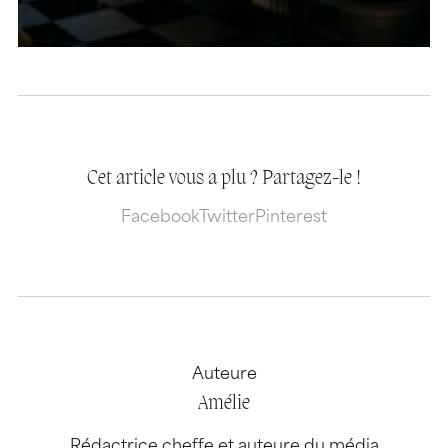
Cet article vous a plu ? Partagez-le !
Facebook
Twitter
Pinterest
Auteure
Amélie
Rédactrice cheffe et auteure du média