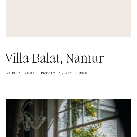
Villa Balat, Namur
AUTEURE : Amélie
TEMPS DE LECTURE : 1 minute