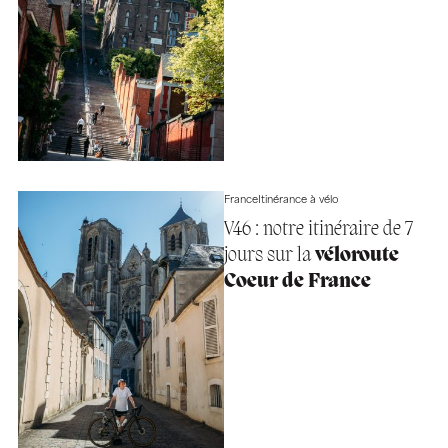
France
Itinérance à vélo
V46 : notre itinéraire de 7
jours sur la
véloroute
Coeur de France