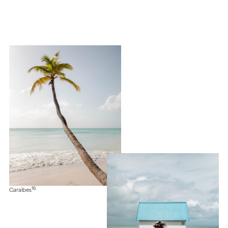
16
Caraïbes