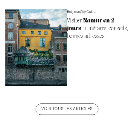
Belgique
City Guide
Visiter
Namur en 2
jours
: itinéraire, conseils,
bonnes adresses
VOIR TOUS LES ARTICLES