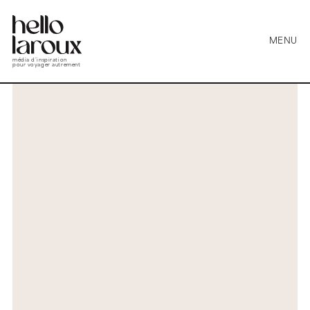
MENU
média d’inspiration
pour voyager autrement