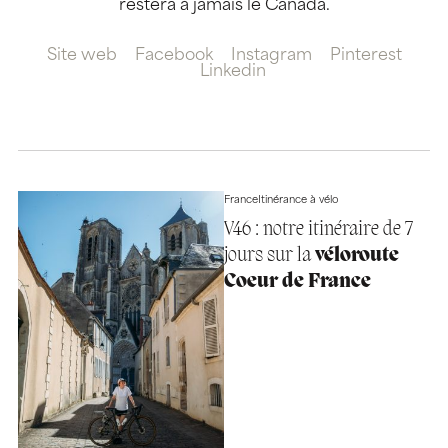
restera à jamais le Canada.
Site web
Facebook
Instagram
Pinterest
Linkedin
France
Itinérance à vélo
V46 : notre itinéraire de 7
jours sur la
véloroute
Coeur de France