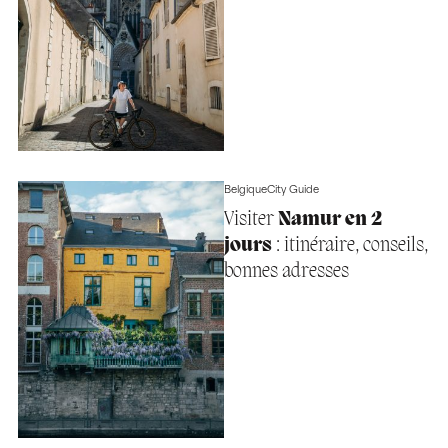
Belgique
City Guide
Visiter
Namur en 2
jours
: itinéraire, conseils,
bonnes adresses