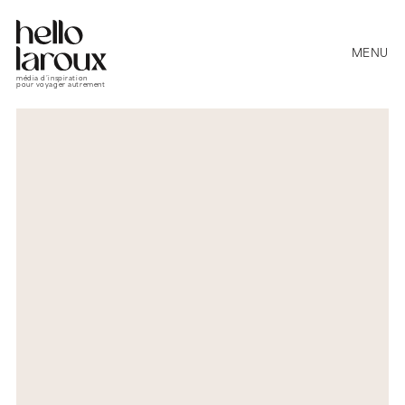
MENU
média d’inspiration
pour voyager autrement