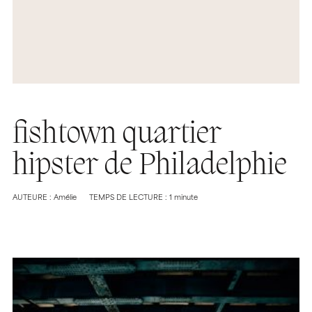
fishtown quartier
hipster de Philadelphie
AUTEURE : Amélie
TEMPS DE LECTURE : 1 minute