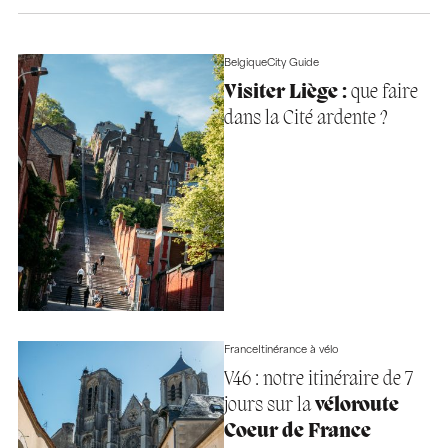
Belgique
City Guide
Visiter Liège :
que faire
dans la Cité ardente ?
France
Itinérance à vélo
V46 : notre itinéraire de 7
jours sur la
véloroute
Coeur de France